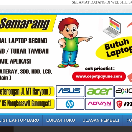
SELAMAT DATANG DI WEBSITE SAYA ... JUAL
LIST LAPTOP BARU
LOKASI TOKO
ULASAN PEMBELI
FO