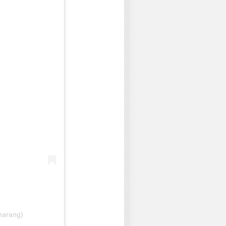
marang)