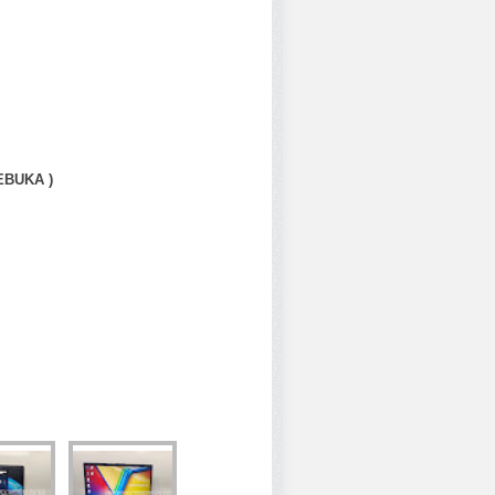
EBUKA )