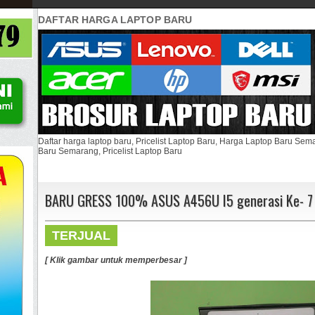
DAFTAR HARGA LAPTOP BARU
Daftar harga laptop baru, Pricelist Laptop Baru, Harga Laptop Baru Se
Baru Semarang, Pricelist Laptop Baru
BARU GRESS 100% ASUS A456U I5 generasi Ke- 7
TERJUAL
[ Klik gambar untuk memperbesar ]