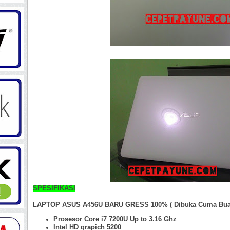
SPESIFIKASI
LAPTOP ASUS A456U BARU GRESS 100% ( Dibuka Cuma Buat
Prosesor Core i7 7200U Up to 3.16 Ghz
Intel HD grapich 5200