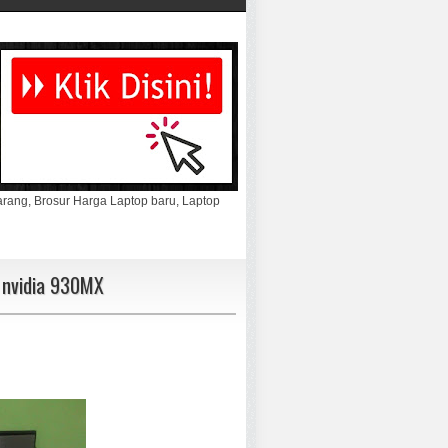
marang, Brosur Harga Laptop baru, Laptop
 nvidia 930MX