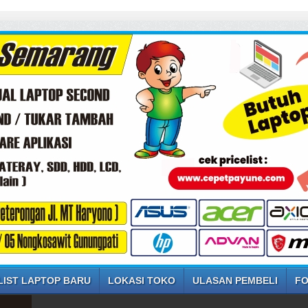
SE
LIST LAPTOP BARU
LOKASI TOKO
ULASAN PEMBELI
FO