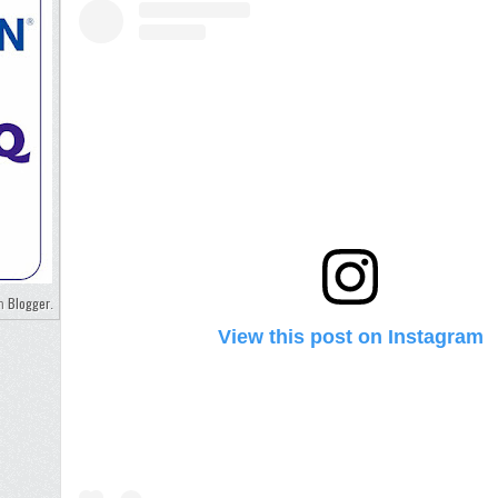
Blogger
eh
.
View this post on Instagram