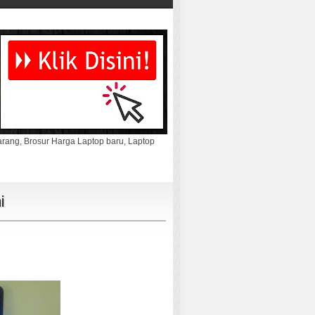
marang, Brosur Harga Laptop baru, Laptop
i