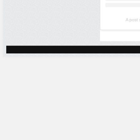
A post