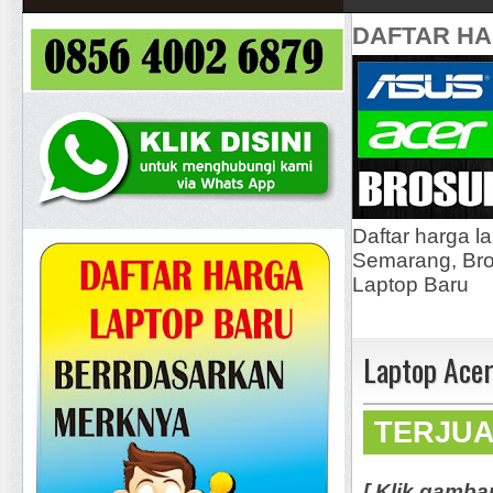
DAFTAR H
Daftar harga l
Semarang, Bros
Laptop Baru
Laptop Acer
TERJU
[ Klik gamba