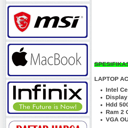
SPESIFIKA
LAPTOP AC
Intel C
Display
Hdd 50
Ram 2 
VGA OU