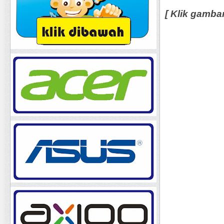
[ Klik gamba