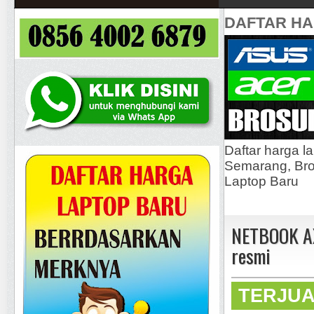
DAFTAR H
Daftar harga l
Semarang, Bros
Laptop Baru
NETBOOK AX
resmi
TERJU