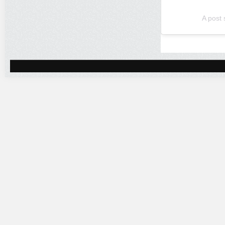
A post