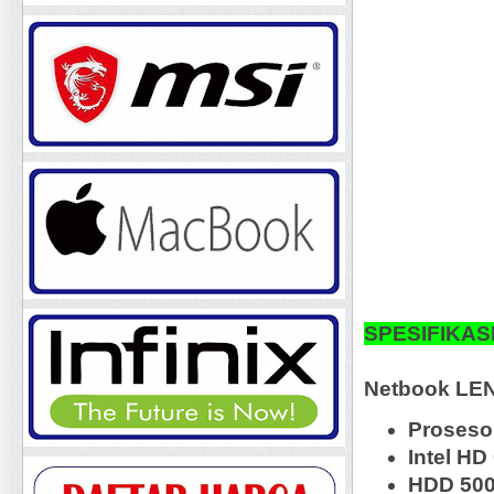
SPESIFIKASI
Netbook LE
Prosesor
Intel HD
HDD 50