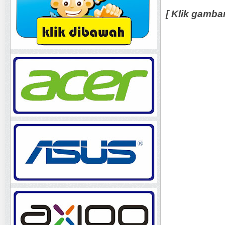
[ Klik gamba