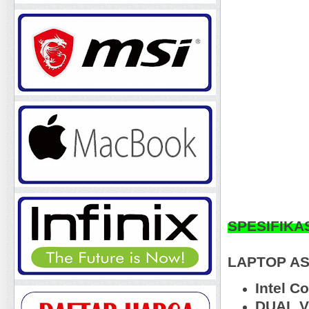
SPESIFIKA
LAPTOP AS
Intel C
DUAL VG