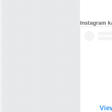
Instagram k
Vie