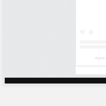
A post