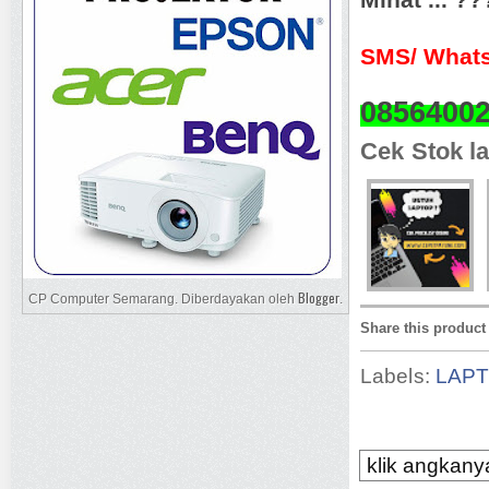
SMS/ Whats
0856400
Cek Stok la
Blogger
CP Computer Semarang. Diberdayakan oleh
.
Share this product
Labels:
LAP
klik angkanya