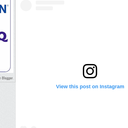
Blogger
eh
.
View this post on Instagram