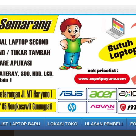
SELAMAT 
LIST LAPTOP BARU
LOKASI TOKO
ULASAN PEMBELI
FO