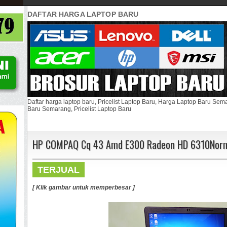
DAFTAR HARGA LAPTOP BARU
Daftar harga laptop baru, Pricelist Laptop Baru, Harga Laptop Baru Se
Baru Semarang, Pricelist Laptop Baru
HP COMPAQ Cq 43 Amd E300 Radeon HD 6310Norm
TERJUAL
[ Klik gambar untuk memperbesar ]