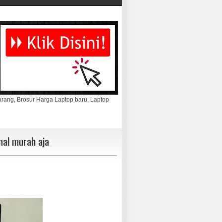
marang, Brosur Harga Laptop baru, Laptop
al murah aja