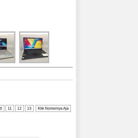
0
11
12
13
Klik Nomernya Aja