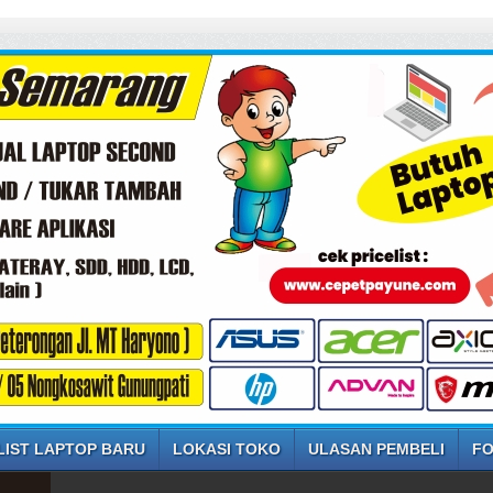
LIST LAPTOP BARU
LOKASI TOKO
ULASAN PEMBELI
FO