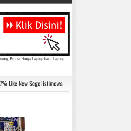
marang, Brosur Harga Laptop baru, Laptop
97% Like New Segel istimewa