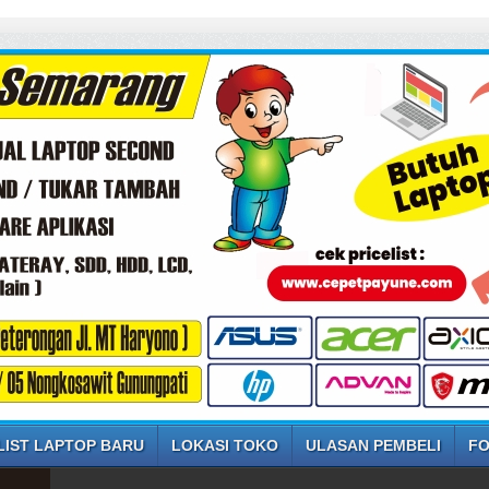
LIST LAPTOP BARU
LOKASI TOKO
ULASAN PEMBELI
FO