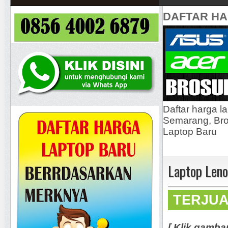
DAFTAR H
Daftar harga l
Semarang, Bros
Laptop Baru
Laptop Len
TERJU
[ Klik gamba