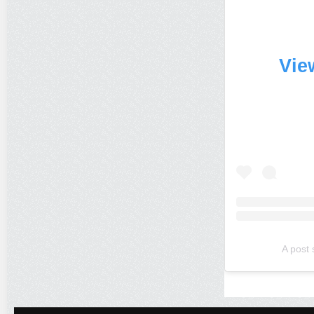
Vie
A post