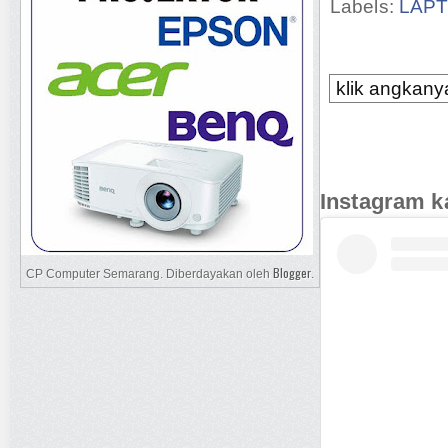
Labels:
LAP
klik angkanya
Instagram k
Blogger
CP Computer Semarang. Diberdayakan oleh
.