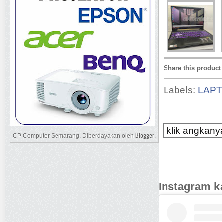
Share this product
Labels:
LAP
klik angkanya
Blogger
CP Computer Semarang. Diberdayakan oleh
.
Instagram k