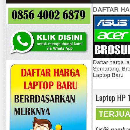
DAFTAR H
Daftar harga l
Semarang, Bros
Laptop Baru
Laptop HP 
TERJU
[ Klik gamba