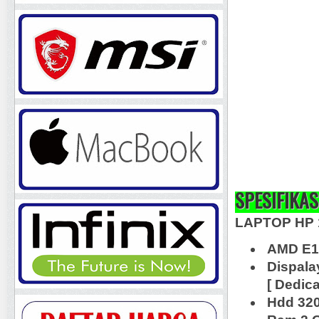
SPESIFIKAS
LAPTOP HP 
AMD E1 
Dispala
[ Dedic
Hdd 32