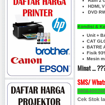
Ram 2 
HDMI, 
DVD RW,
Kondisi & K
Unit + B
CAT GL
BATRE A
Fisik 9
Mesin m
Minat ... ??
SMS/ Whats
085640026
Cek Stok la