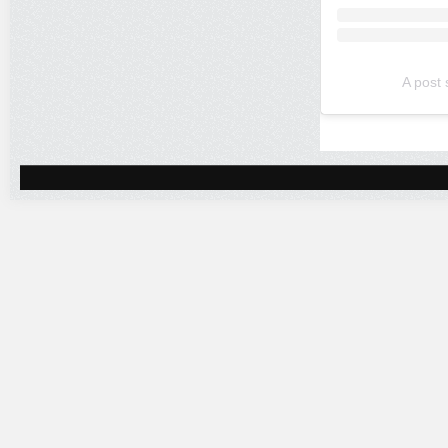
A post