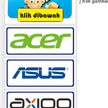
[ Klik gamba