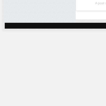
A post