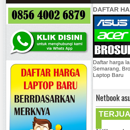
DAFTAR H
Daftar harga l
Semarang, Bros
Laptop Baru
Netbook as
TERJU