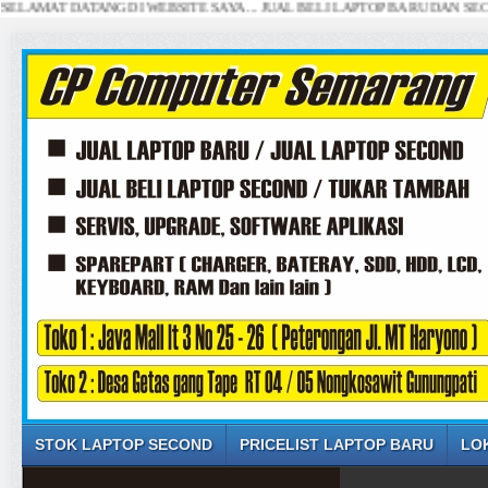
T DATANG DI WEBSITE SAYA ... JUAL BELI LAPTOP BARU DAN SECOND SE
STOK LAPTOP SECOND
PRICELIST LAPTOP BARU
LO