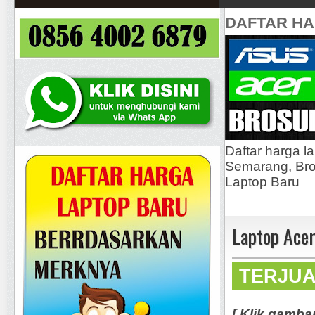
DAFTAR H
Daftar harga l
Semarang, Bros
Laptop Baru
Laptop Acer
TERJU
[ Klik gamba