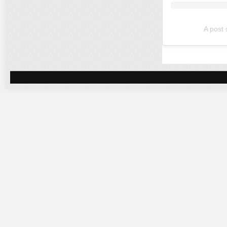
A post