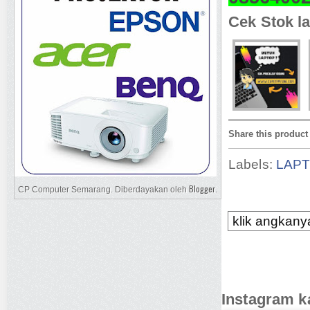
Cek Stok la
Share this product
Labels:
LAP
Blogger
CP Computer Semarang. Diberdayakan oleh
.
klik angkanya
Instagram k