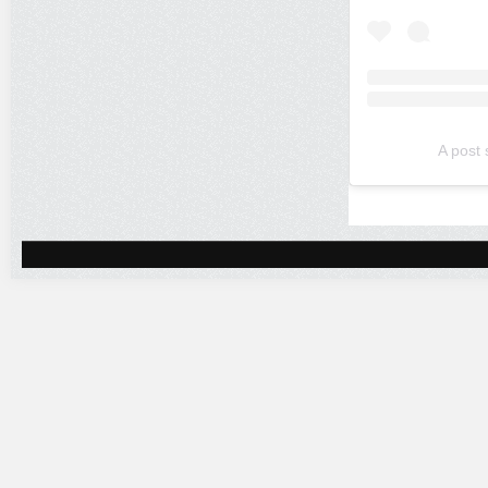
A post