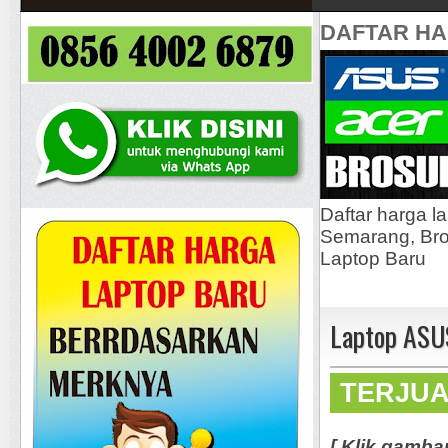
DAFTAR H
Daftar harga l
Semarang, Bros
Laptop Baru
Laptop ASU
TERJU
[ Klik gamba