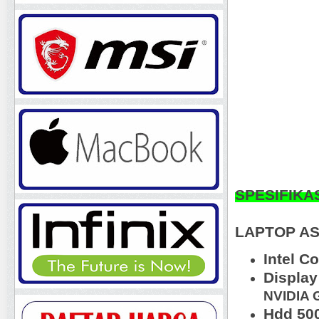
SPESIFIKA
LAPTOP AS
Intel C
Display
NVIDIA 
Hdd 50